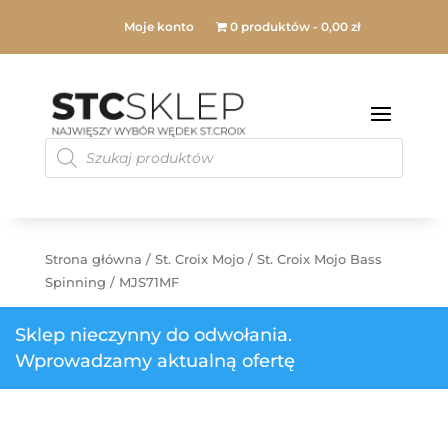
Moje konto
0 produktów
0,00 zł
Products
search
Strona główna
/
St. Croix Mojo
/
St. Croix Mojo Bass
Spinning
/ MJS71MF
Sklep nieczynny do odwołania.
Wprowadzamy aktualną ofertę