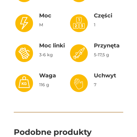
Moc
Części
M
1
Moc linki
Przynęta
3-6 kg
5-17,5 g
Waga
Uchwyt
116 g
7
Podobne produkty