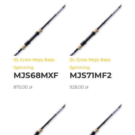
St. Croix Mojo Bass
St. Croix Mojo Bass
Spinning
Spinning
MJS68MXF
MJS71MF2
870,00
zł
928,00
zł