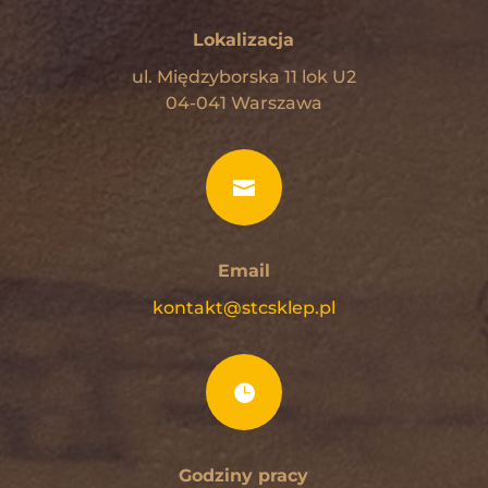
Lokalizacja
ul. Międzyborska 11 lok U2
04-041 Warszawa

Email
kontakt@stcsklep.pl

Godziny pracy