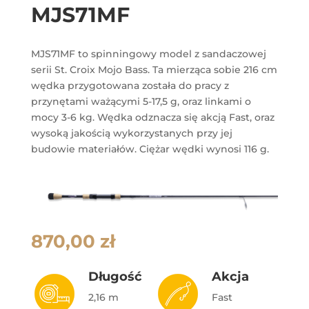
MJS71MF
MJS71MF to spinningowy model z sandaczowej
serii St. Croix Mojo Bass. Ta mierząca sobie 216 cm
wędka przygotowana została do pracy z
przynętami ważącymi 5-17,5 g, oraz linkami o
mocy 3-6 kg. Wędka odznacza się akcją Fast, oraz
wysoką jakością wykorzystanych przy jej
budowie materiałów. Ciężar wędki wynosi 116 g.
870,00
zł
Długość
Akcja
2,16 m
Fast