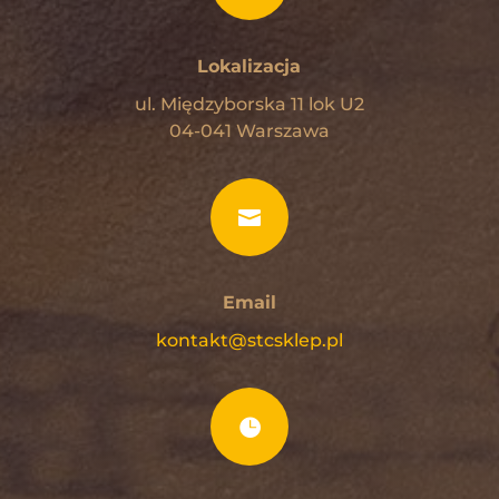
Lokalizacja
ul. Międzyborska 11 lok U2
04-041 Warszawa

Email
kontakt@stcsklep.pl
