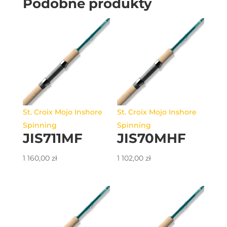
Podobne produkty
St. Croix Mojo Inshore
St. Croix Mojo Inshore
Spinning
Spinning
JIS711MF
JIS70MHF
1 160,00
zł
1 102,00
zł