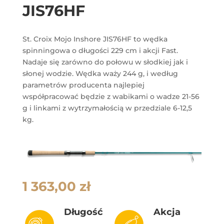
JIS76HF
St. Croix Mojo Inshore JIS76HF to wędka
spinningowa o długości 229 cm i akcji Fast.
Nadaje się zarówno do połowu w słodkiej jak i
słonej wodzie. Wędka waży 244 g, i według
parametrów producenta najlepiej
współpracować będzie z wabikami o wadze 21-56
g i linkami z wytrzymałością w przedziale 6-12,5
kg.
1 363,00
zł
Długość
Akcja