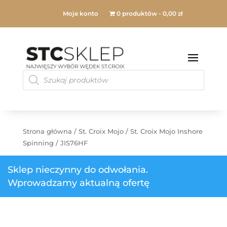
Moje konto
0 produktów
0,00 zł
Products
search
Strona główna
/
St. Croix Mojo
/
St. Croix Mojo Inshore
Spinning
/ JIS76HF
Sklep nieczynny do odwołania.
Wprowadzamy aktualną ofertę