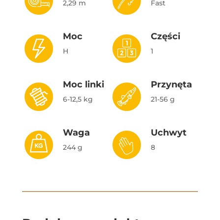
2,29 m
Fast
Moc
Części
H
1
Moc linki
Przynęta
6-12,5 kg
21-56 g
Waga
Uchwyt
244 g
8