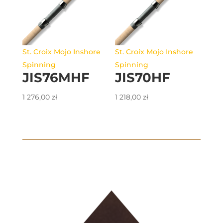
St. Croix Mojo Inshore
St. Croix Mojo Inshore
Spinning
Spinning
JIS76MHF
JIS70HF
1 276,00
zł
1 218,00
zł